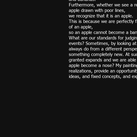
Furthermore, whether we see a rea
apple drawn with poor lines,
we recognize that it is an apple.
This is because we are perfectly f
of an apple,
so an apple cannot become a ba
What are our standards for judgi
events? Sometimes, by looking a
always do from a different perspe
something completely new. At suc
granted expands and we are able 
apple become a nose? My painti
realizations, provide an opportuni
ideas, and fixed concepts, and e