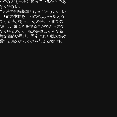
状や色などを完全に知っているからであ
はなり得ない。
する時の判断基準とは何だろうか。 い
たり前の事柄を、別の視点から捉える
てくる時がある。 その時、今までの
れ新しい気づきを得る事ができるので
なり得るのか。 私の絵画はそんな新
遍的な価値や思想、固定された概念を改
拡張する為のきっかけを与える物であ